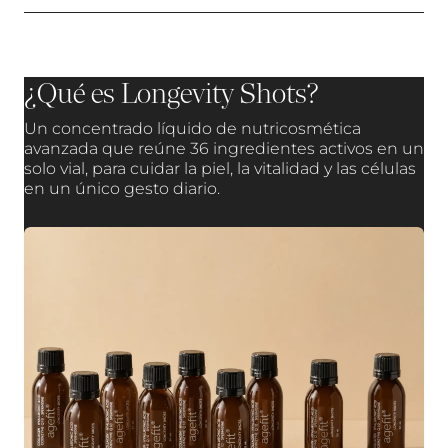
¿Qué es Longevity Shots?
Un concentrado líquido de nutricosmética
avanzada que reúne 36 ingredientes activos en un
solo vial, para cuidar la piel, la vitalidad y las células
en un único gesto diario.