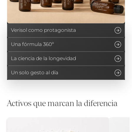
Verisol como protagonista
Una fórmula 360º
La ciencia de la longevidad
Un solo gesto al día
Activos que marcan la diferencia