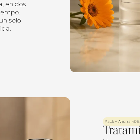
a, en dos
tiempo.
un solo
ida.
Pack + Ahorra 40%
Tratami