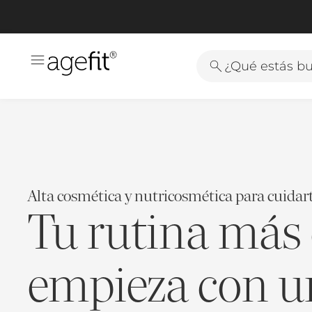
¿Qué estás b
Alta cosmética y nutricosmética para cuidart
Tu rutina más
empieza con u