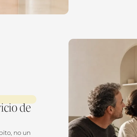
icio de
ito, no un