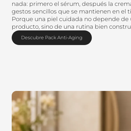
nada: primero el sérum, después la crem
gestos sencillos que se mantienen en el 
Porque una piel cuidada no depende de 
producto, sino de una rutina bien constru
Descubre Pack Anti-Aging