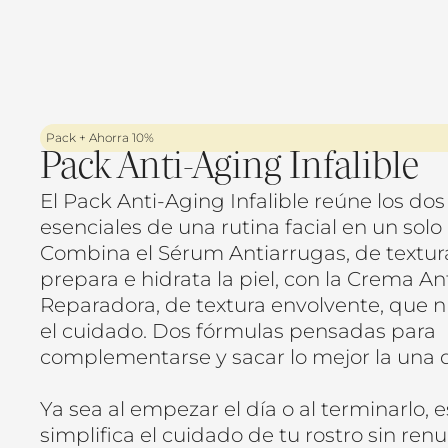
Pack + Ahorra 10%
Pack Anti-Aging Infalible
El Pack Anti-Aging Infalible reúne los do
esenciales de una rutina facial en un solo
Combina el Sérum Antiarrugas, de textura
prepara e hidrata la piel, con la Crema A
Reparadora, de textura envolvente, que nu
el cuidado. Dos fórmulas pensadas para
complementarse y sacar lo mejor la una de
Ya sea al empezar el día o al terminarlo, 
simplifica el cuidado de tu rostro sin renu