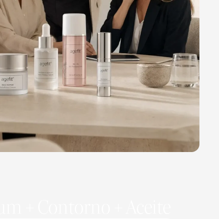
um + Contorno + Aceite