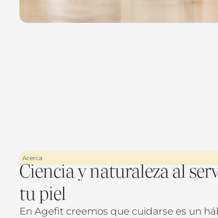
Acerca
Ciencia y naturaleza al serv
tu piel
En Agefit creemos que cuidarse es un háb