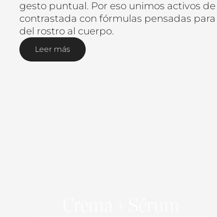
gesto puntual. Por eso unimos activos de 
contrastada con fórmulas pensadas para e
del rostro al cuerpo.
Leer más
Crema + Sérum